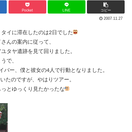
Pocket
LINE
コピー
2007.11.27
タイに滞在したのは2日でした
ドさんの案内に従って、
アユタヤ遺跡を見て回りました。
ようで、
イバー、僕と彼女の4人で行動となりました。
ていたのですが、やはりツアー。
もっとゆっくり見たかったな