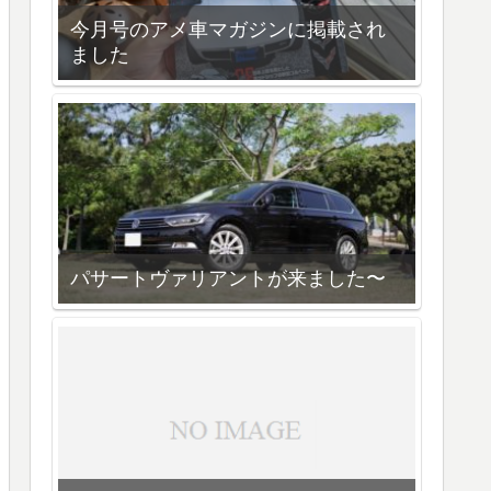
今月号のアメ車マガジンに掲載され
ました
パサートヴァリアントが来ました〜