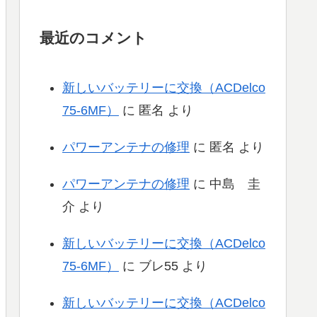
最近のコメント
新しいバッテリーに交換（ACDelco
75-6MF）
に
匿名
より
パワーアンテナの修理
に
匿名
より
パワーアンテナの修理
に
中島 圭
介
より
新しいバッテリーに交換（ACDelco
75-6MF）
に
ブレ55
より
新しいバッテリーに交換（ACDelco