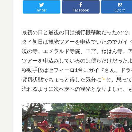
Twitter
Facebook
はてブ
最初の日と最後の日は飛行機移動だったので、
タイ初日は観光ツアーを申込でいたのでガイ
暁の寺、エメラルド寺院、王宮、ねはん寺、
ツアーを申込みしているのは僕らだけだった
移動手段はセフィーロ1台にガイドさん、ドラ
貸切状態でちょっと得した気分に
と、思っ
流れるように次へ次への観光となりました。