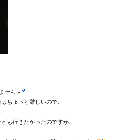
ません～
のはちょっと難しいので、
なども行きたかったのですが、
。