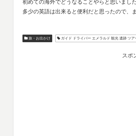
初めての海外でどうなることやらと思いまし
多少の英語は出来ると便利だと思ったので、
旅・お出かけ
ガイド ドライバー エメラルド 観光 遺跡 ツア
スポ