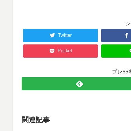
シ
Twitter
Pocket
ブレ5
関連記事