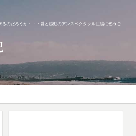
来るのだろうか・・・愛と感動のアンスペクタクル巨編に乞うご