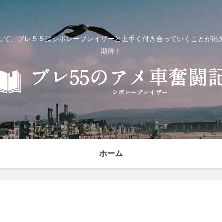
して、ブレ５５はシボレーブレイザーと上手く付き合っていくことが出
期待！
ホーム