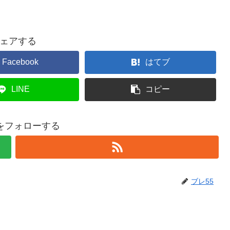
ェアする
Facebook
はてブ
LINE
コピー
5をフォローする
ブレ55