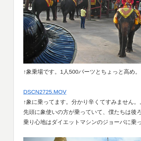
↑象乗場です。1人500バーツとちょっと高め。
DSCN2725.MOV
↑象に乗ってます。分かり辛くてすみません。
先頭に象使いの方が乗っていて、僕たちは後
乗り心地はダイエットマシンのジョーバに乗