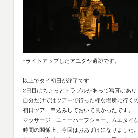
↑ライトアップしたアユタヤ遺跡です。
以上でタイ初日が終了です。
2日目はちょっとトラブルがあって写真はあり
自分だけではツアーで行った様な場所に行く
初日ツアー申込みしておいて良かったです。
マッサージ、ニューハーフショー、ムエタイ
時間の関係上、今回はおあずけになりました