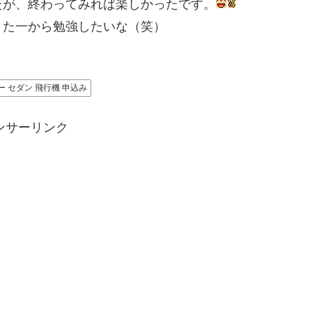
たが、終わってみれば楽しかったです。
また一から勉強したいな（笑）
ー セダン 飛行機 申込み
ンサーリンク