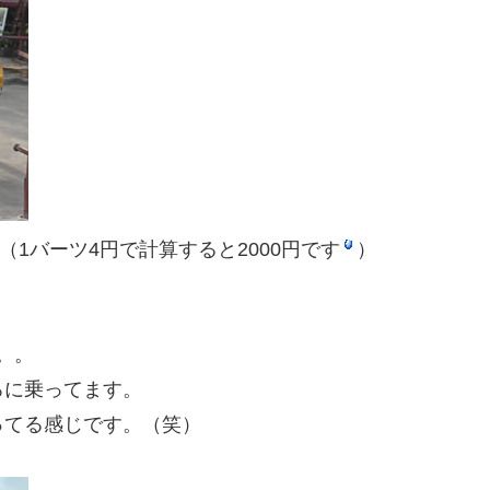
（1バーツ4円で計算すると2000円です
）
。。
ろに乗ってます。
ってる感じです。（笑）