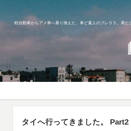
軽自動車からアメ車へ乗り換えた、車ど素人のブレ５５。果た
タイへ行ってきました。 Part2