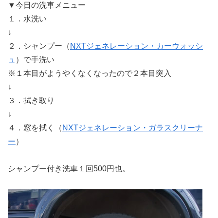
▼今日の洗車メニュー
１．水洗い
↓
２．シャンプー（
NXTジェネレーション・カーウォッシ
ュ
）で手洗い
※１本目がようやくなくなったので２本目突入
↓
３．拭き取り
↓
４．窓を拭く（
NXTジェネレーション・ガラスクリーナ
ー
）
シャンプー付き洗車１回500円也。