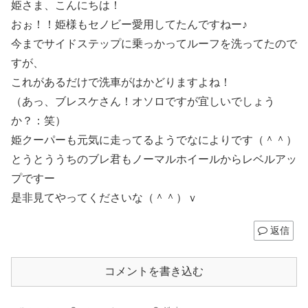
姫さま、こんにちは！
おぉ！！姫様もセノビー愛用してたんですねー♪
今までサイドステップに乗っかってルーフを洗ってたので
すが、
これがあるだけで洗車がはかどりますよね！
（あっ、ブレスケさん！オソロですが宜しいでしょう
か？：笑）
姫クーパーも元気に走ってるようでなによりです（＾＾）
とうとううちのブレ君もノーマルホイールからレベルアッ
プですー
是非見てやってくださいな（＾＾）ｖ
返信
コメントを書き込む