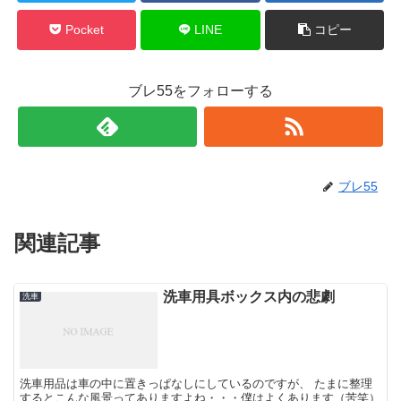
Pocket
LINE
コピー
ブレ55をフォローする
ブレ55
関連記事
洗車用具ボックス内の悲劇
洗車
洗車用品は車の中に置きっぱなしにしているのですが、 たまに整理
するとこんな風景ってありますよね・・・僕はよくあります（苦笑）