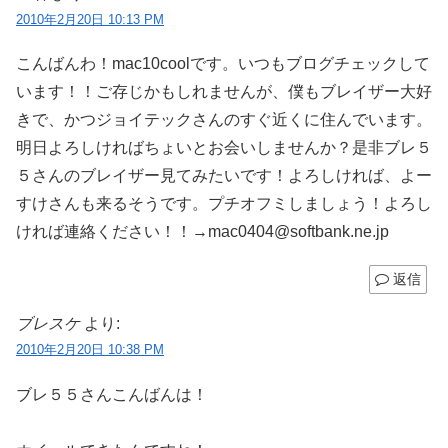
2010年2月20日 10:13 PM
こんばんわ！mac10coolです。いつもブログチェックして
います！！ご存じかもしれませんが、僕もブレイザー大好
きで、かつジョイテックさんのすぐ近くに住んでいます。
明日よろしければちょいとお会いしませんか？是非ブレ５
５さんのブレイザー見てみたいです！よろしければ、よー
すけさんも来るそうです。プチオフミしましょう！よろし
ければ連絡ください！！→mac0404@softbank.ne.jp
返信
ブレスケ
より:
2010年2月20日 10:38 PM
ブレ５５さんこんばんは！