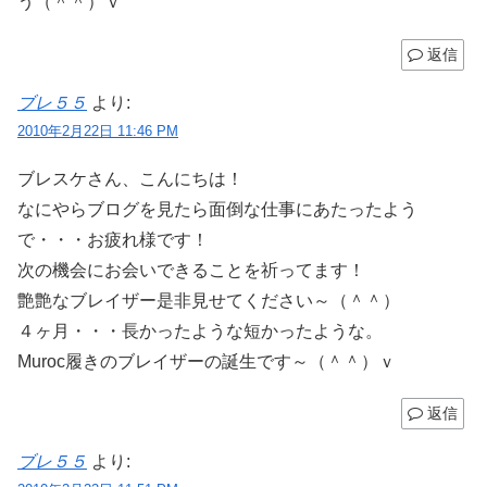
う（＾＾）ｖ
返信
ブレ５５
より:
2010年2月22日 11:46 PM
ブレスケさん、こんにちは！
なにやらブログを見たら面倒な仕事にあたったよう
で・・・お疲れ様です！
次の機会にお会いできることを祈ってます！
艶艶なブレイザー是非見せてください～（＾＾）
４ヶ月・・・長かったような短かったような。
Muroc履きのブレイザーの誕生です～（＾＾）ｖ
返信
ブレ５５
より: