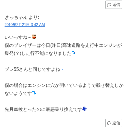
返信
きっちゃん
より:
2010年2月21日 3:42 AM
いいっすね～
僕のブレイザーは今日(昨日)高速道路を走行中エンジンが
爆発(？)し走行不能になりました
ブレ55さんと同じですよね
僕の場合はエンジンに穴が開いているようで載せ替えしか
ないようです
先月車検とったのに最悪乗り換えです
返信