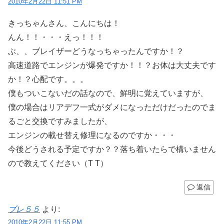
2010年2月22日 11:51 PM
きっちゃんさん、こんにちは！
んん！！・・・えっ！！！
ぶ、、ブレイザーどうなっちゃったんですか！？
高速道路でエンジンが爆発ですか！！？お体は大丈夫です
か！？心配です。。。
僕もついこないだの話なので、鮮明に覚えていますが、
僕の場合はリアデフ一式がダメになっただけだったのでま
るごと交換ですみましたが、
エンジンの載せ替え修理になるのですか・・・
今後どうされる予定ですか？？落ち着いたらで構いません
ので教えてください（T T）
返信
ブレ５５
より:
2010年2月22日 11:55 PM