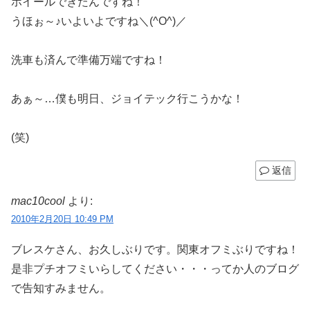
ホイールできたんですね！
うほぉ～♪いよいよですね＼(^O^)／
洗車も済んで準備万端ですね！
あぁ～…僕も明日、ジョイテック行こうかな！
(笑)
返信
mac10cool
より:
2010年2月20日 10:49 PM
ブレスケさん、お久しぶりです。関東オフミぶりですね！
是非プチオフミいらしてください・・・ってか人のブログ
で告知すみません。