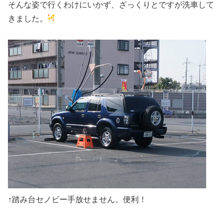
そんな姿で行くわけにいかず、ざっくりとですが洗車して
きました。
↑踏み台セノビー手放せません。便利！