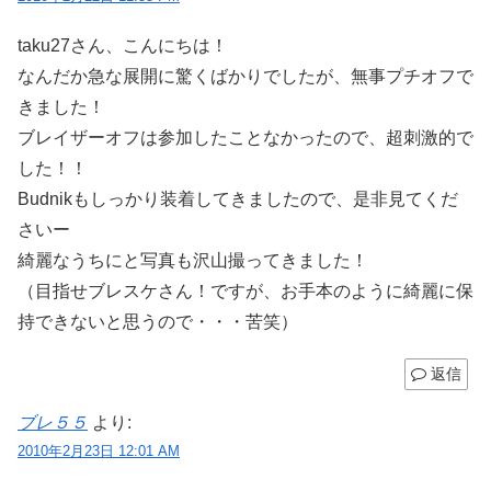
taku27さん、こんにちは！
なんだか急な展開に驚くばかりでしたが、無事プチオフで
きました！
ブレイザーオフは参加したことなかったので、超刺激的で
した！！
Budnikもしっかり装着してきましたので、是非見てくだ
さいー
綺麗なうちにと写真も沢山撮ってきました！
（目指せブレスケさん！ですが、お手本のように綺麗に保
持できないと思うので・・・苦笑）
返信
ブレ５５
より:
2010年2月23日 12:01 AM