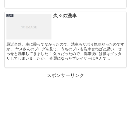
久々の洗車
洗車
最近全然、車に乗ってなかったので、洗車もサボり気味だったのです
が、 ヤスさんのブログを見て、うちのブレも洗車せねばと思い、せ
っせと洗車してきました！ 久々だったので、洗車後には僕はグッタ
リしてしまいましたが、 奇麗になったブレイザーは喜んで...
スポンサーリンク