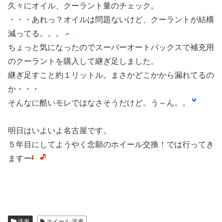
久々にオイル、クーラント量のチェック。
・・・あれっ？オイルは問題ないけど、クーラントが結構
減ってる。。。
ちょっと気になったのでスーパーオートバックスで補充用
のクーラントを購入して継ぎ足しました。
継ぎ足すこと約１リットル。まさかどこかから漏れてるの
か・・・
そんなに酷いモレではなさそうだけど。う～ん。。
明日はいよいよ名古屋です。
５年目にしてようやく念願のホイール交換！では行ってき
ますー
洗車
ホイール 洗車