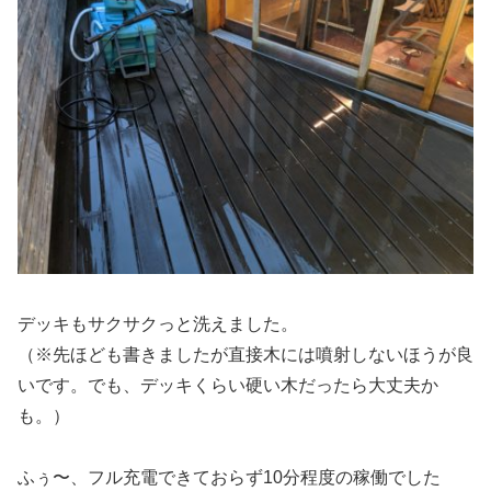
デッキもサクサクっと洗えました。
（※先ほども書きましたが直接木には噴射しないほうが良
いです。でも、デッキくらい硬い木だったら大丈夫か
も。）
ふぅ〜、フル充電できておらず10分程度の稼働でした