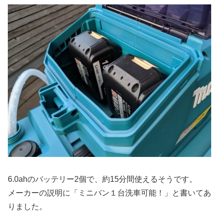
6.0ahのバッテリー2個で、約15分間使えるそうです。
メーカーの説明に「ミニバン１台洗車可能！」と書いてあ
りました。