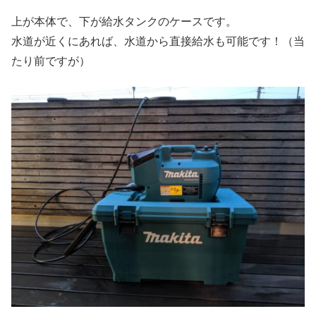
上が本体で、下が給水タンクのケースです。
水道が近くにあれば、水道から直接給水も可能です！（当
たり前ですが）