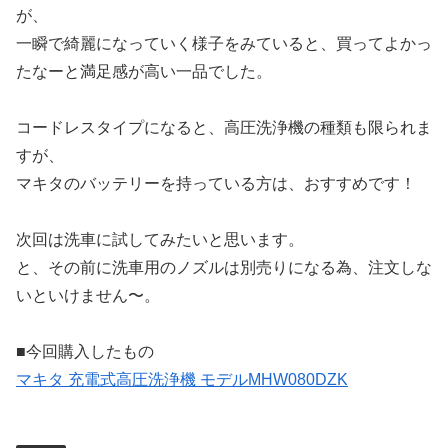
が、
一瞬で綺麗になっていく様子をみていると、買ってよかっ
たなーと満足感が高い一品でした。
コードレスタイプになると、高圧洗浄機の種類も限られま
すが、
マキタのバッテリーを持っている方は、おすすめです！
次回は洗車に試してみたいと思います。
と、その前に洗車用のノズルは別売りになる為、注文しな
いといけません〜。
■今回購入したもの
マキタ 充電式高圧洗浄機 モデルMHW080DZK