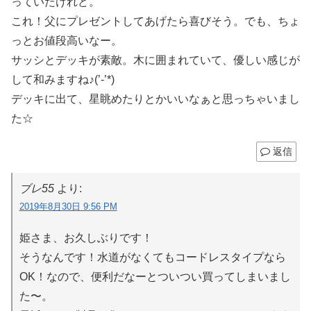
っていたけれど。
これ！父にプレゼントしてあげたら喜びそう。でも、ちょ
っとお値段高いなー。
サッシとデッキが素敵。木に囲まれていて、優しい感じが
して和みますね♪(’-’*)
デッキに出て、星眺めたりとかいいなぁと思っちゃいまし
た☆
返信
ブレ55
より:
2019年8月30日 9:56 PM
姫さま、お久しぶりです！
そうなんです！水道がなくてもコードレスタイプなら
OK！なので、便利だなーとついつい買ってしまいまし
た〜。