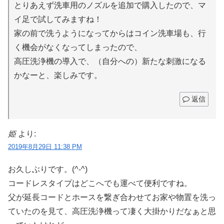
とりあえず洗車用のノズルを追加で購入したので、マ
イ足で試してみますね！
家の前で洗うようになってからはコイン洗車場も、行
く機会がなくなってしまったので、
高圧洗浄機の導入で、（自分への）新たな刺激になる
かなーと、楽しみです。
返信
姫
より:
2019年8月29日 11:38 PM
お久しぶりです。(^-^)
コードレスタイプはどこへでも運べて便利ですね。
父が延長コードとホースを繋ぎ合わせてお家や物置を洗っ
ていたのを見て、高圧洗浄機って凄く大掛かりだなぁと思