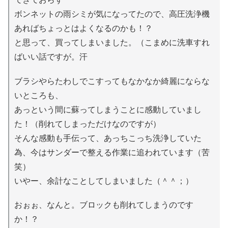
ボンネットの雨シミが気になってたので、高圧洗浄機
あればちょっとはよくなるのかも！？
と思って、買ってしまいました。（こまめに洗車すれ
ばいい話ですが。汗
ブラシやらたわしでこすってもなかなか綺麗にならな
いところも、
あっという間に蘇ってしまうことに感動していまし
た！（削れてしまっただけなのですが）
そんな感動も手伝って、あっちこっち洗浄していた
為、今はサンダーで整える作業に追われています（苦
笑）
いやー、余計なことしてしまいました（＾＾；）
おぉぉ、なんと。ブロックも削れてしまうのです
か！？