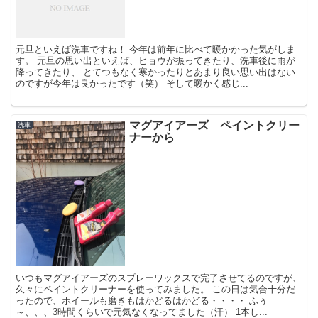
元旦といえば洗車ですね！ 今年は前年に比べて暖かかった気がしま
す。 元旦の思い出といえば、ヒョウが振ってきたり、洗車後に雨が
降ってきたり、 とてつもなく寒かったりとあまり良い思い出はない
のですが今年は良かったです（笑） そして暖かく感じ...
マグアイアーズ ペイントクリー
洗車
ナーから
いつもマグアイアーズのスプレーワックスで完了させてるのですが、
久々にペイントクリーナーを使ってみました。 この日は気合十分だ
ったので、ホイールも磨きもはかどるはかどる・・・・ ふぅ
～、、、3時間くらいで元気なくなってました（汗） 1本し...