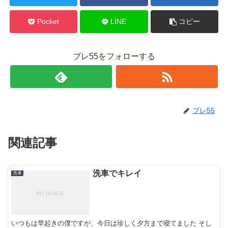
Pocket
LINE
コピー
ブレ55をフォローする
ブレ55
関連記事
洗車でキレイ
洗車
いつもは早起きの僕ですが、今日は珍しく夕方まで寝てました そし