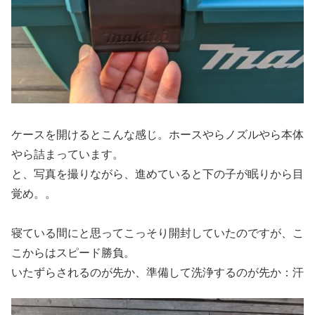
ケースを開けるとこんな感じ。ホースやらノズルやら本体
やら詰まっています。
と、写真を撮りながら、進めていると下の子が眠りから目
覚め。。
寝ている間にと思ってこっそり開封していたのですが、こ
こからはスピード勝負。
いたずらされるのが先か、準備して洗浄するのが先か：汗