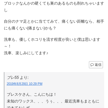
ブロックなんかの硬くても巣のあるものも削れちゃいます
し
自分のナマ足とかに当ててみて、痛くない距離なら、相手
にも痛くない(痛まない)かも？
洗車も、優しくホコリを流す程度が良いと僕は思います
～！
洗車、楽しみにしてます♪
返信
ブレ55
より:
2019年8月29日 10:29 PM
ブレスケさん、こんにちは！
未知のワックス、、、うぅ、、、最近洗車もまともに
できておらず