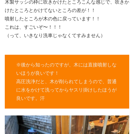
木製サッシの枠に吹きかけたところこんな感じで、吹きか
けたところとかけてないところの差が！！
噴射したところが木の色に戻っています！！
これは、すごいぞ〜！！！
（って、いきなり洗車じゃなくてすみません）
※後から知ったのですが、木には直接噴射しな
いほうが良いです！
高圧洗浄だと、木が削られてしまうので、普通
に水をかけて洗ってからヤスリ掛けしたほうが
良いです。汗