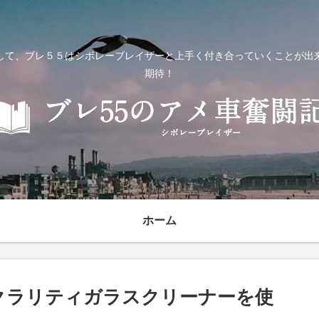
して、ブレ５５はシボレーブレイザーと上手く付き合っていくことが出
期待！
ホーム
クラリティガラスクリーナーを使