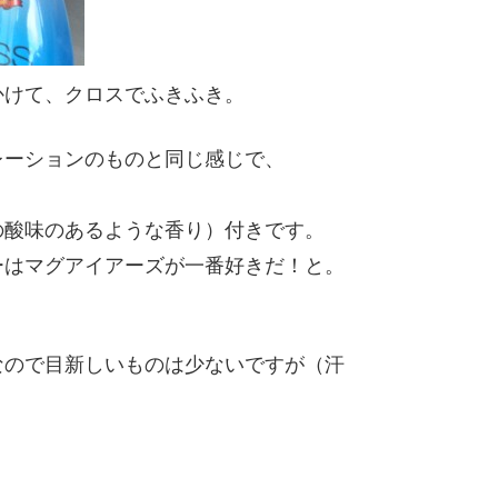
かけて、クロスでふきふき。
レーションのものと同じ感じで、
の酸味のあるような香り）付きです。
ーはマグアイアーズが一番好きだ！と。
なので目新しいものは少ないですが（汗