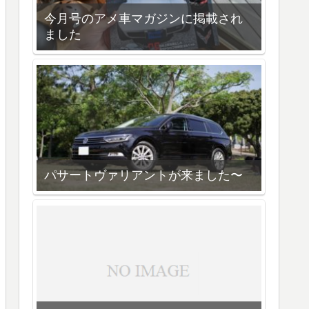
今月号のアメ車マガジンに掲載され
ました
パサートヴァリアントが来ました〜