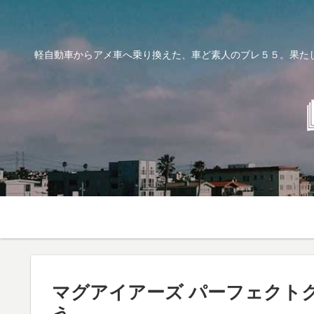
軽自動車からアメ車へ乗り換えた、車ど素人のブレ５５。果た
マグアイアーズ パーフェクト