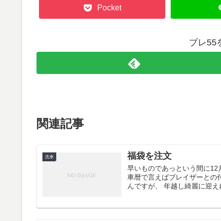
Pocket
ブレ5
関連記事
福袋を注文
洗車
早いものであっという間に12
車暦で言えばブレイザーとの
んですが、 年越し綺麗に迎え