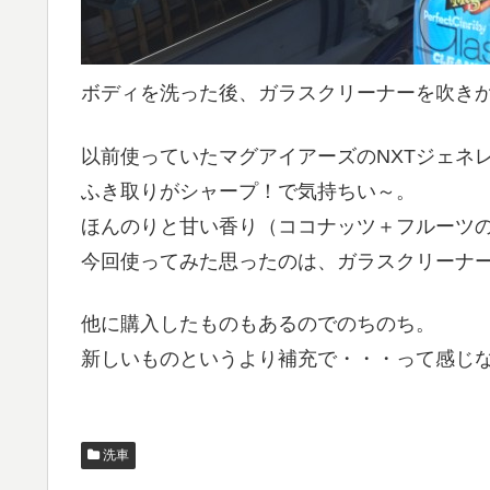
ボディを洗った後、ガラスクリーナーを吹き
以前使っていたマグアイアーズのNXTジェネ
ふき取りがシャープ！で気持ちい～。
ほんのりと甘い香り（ココナッツ＋フルーツ
今回使ってみた思ったのは、ガラスクリーナ
他に購入したものもあるのでのちのち。
新しいものというより補充で・・・って感じ
洗車