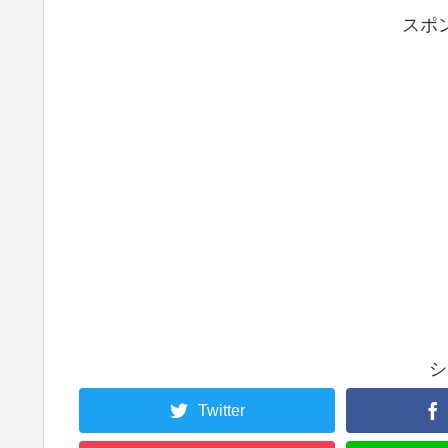
スポ
シ
Twitter