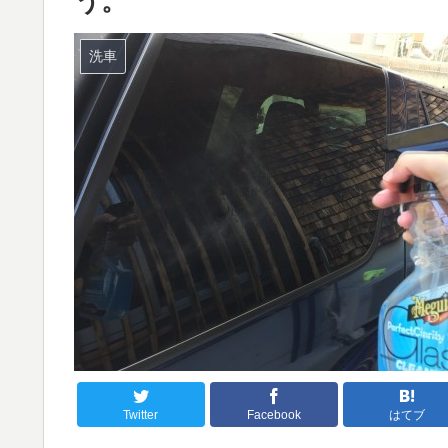
う。
洗車
Twitter
Facebook
はてブ