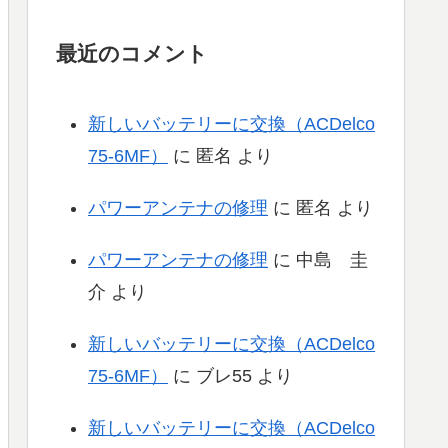
最近のコメント
新しいバッテリーに交換（ACDelco
75-6MF）
に
匿名
より
パワーアンテナの修理
に
匿名
より
パワーアンテナの修理
に
中島 圭
介
より
新しいバッテリーに交換（ACDelco
75-6MF）
に
ブレ55
より
新しいバッテリーに交換（ACDelco