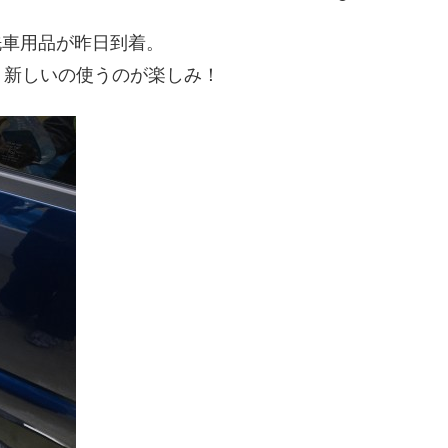
た洗車用品が昨日到着。
、新しいの使うのが楽しみ！