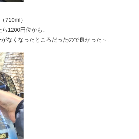
4oz（710ml）
たら1200円位かも。
ーがなくなったところだったので良かった～。