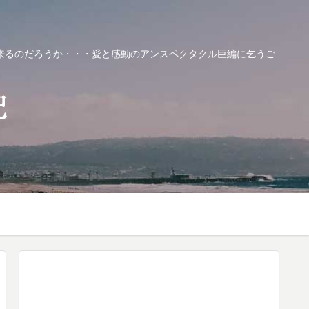
来るのだろうか・・・愛と感動のアンスペクタクル巨編に乞うご