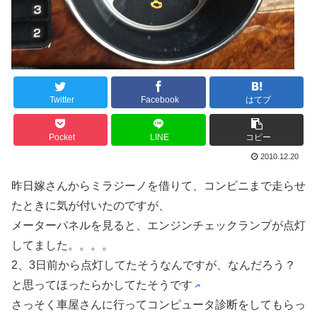
Twitter
Facebook
はてブ
Pocket
LINE
コピー
2010.12.20
昨日嫁さんからミラジーノを借りて、コンビニまで走らせ
たときに気が付いたのですが、
メーターパネルを見ると、エンジンチェックランプが点灯
してました。。。。
2、3日前から点灯してたそうなんですが、なんだろう？
と思ってほったらかしてたそうです
さっそく車屋さんに行ってコンピュータ診断をしてもらっ