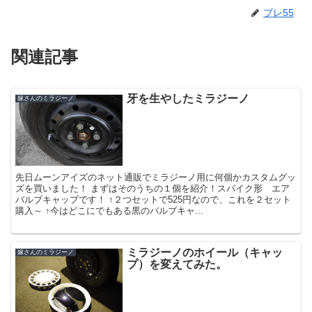
ブレ55
関連記事
牙を生やしたミラジーノ
嫁さんのミラジーノ
先日ムーンアイズのネット通販でミラジーノ用に何個かカスタムグッ
ズを買いました！ まずはそのうちの１個を紹介！スパイク形 エア
バルブキャップです！ ↑２つセットで525円なので、これを２セット
購入～ ↑今はどこにでもある黒のバルブキャ...
ミラジーノのホイール（キャッ
嫁さんのミラジーノ
プ）を変えてみた。