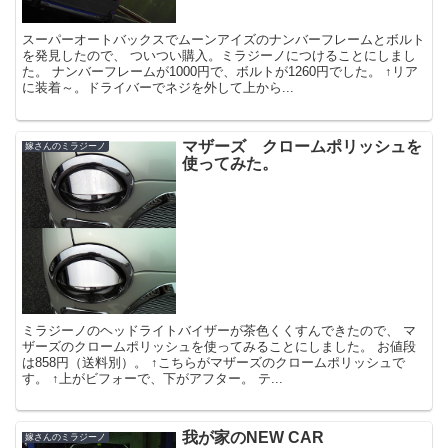
スーパーオートバックスでムーンアイズのナンバーフレームとボルト
を発見したので、 ついつい購入。ミラジーノにつけることにしまし
た。 ナンバーフレームが1000円で、ボルトが1260円でした。 ↑リア
に装着～。ドライバーでネジを外して上から...
マザーズ クロームポリッシュを
嫁さんのミラジーノ
使ってみた。
ミラジーノのヘッドライトバイザーが茶色くくすんできたので、 マ
ザーズのクロームポリッシュを使ってみることにしました。 お値段
は858円（送料別）。 ↑こちらがマザーズのクロームポリッシュで
す。 ↑上がビフォーで、下がアフター。 テ...
我が家のNEW CAR
嫁さんのミラジーノ