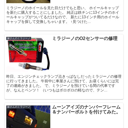
ミラジーノのホイールを見た目だけでもと思い、 ホイールキャップ
を新たに購入することにしました。 純正は鉄チンに13インチのホイ
ールキャップがついてるだけなので、 新たに13インチ用のホイール
キャップを探して交換しちゃいます。 ↑見つけた...
ミラジーノのO2センサーの修理
嫁さんのミラジーノ
昨日、エンジンチェックランプ点きっぱなしだったミラジーノの修理
に行ってきました。 午前中に車屋さんに預けて、お昼くらいには完
了の連絡がきました。 で、ミラジーノを預けている間の代車です
が、なんとベンツ！ （いつもはボロボロの軽なので、テン...
ムーンアイズのナンバーフレーム
嫁さんのミラジーノ
＆ナンバーボルトを付けてみた。