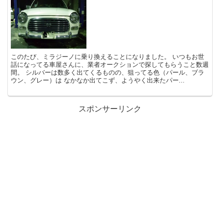
このたび、ミラジーノに乗り換えることになりました。 いつもお世
話になってる車屋さんに、業者オークションで探してもらうこと数週
間。 シルバーは数多く出てくるものの、狙ってる色（パール、ブラ
ウン、グレー）は なかなか出てこず、ようやく出来たパー...
スポンサーリンク