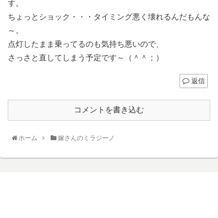
す。
ちょっとショック・・・タイミング悪く壊れるんだもんな
～。
点灯したまま乗ってるのも気持ち悪いので、
さっさと直してしまう予定です～（＾＾；）
返信
コメントを書き込む
ホーム
嫁さんのミラジーノ