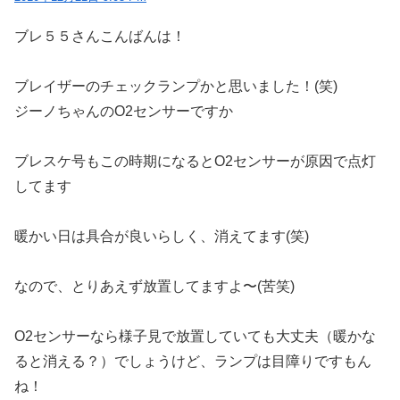
ブレ５５さんこんばんは！
ブレイザーのチェックランプかと思いました！(笑)
ジーノちゃんのO2センサーですか
ブレスケ号もこの時期になるとO2センサーが原因で点灯
してます
暖かい日は具合が良いらしく、消えてます(笑)
なので、とりあえず放置してますよ〜(苦笑)
O2センサーなら様子見で放置していても大丈夫（暖かな
ると消える？）でしょうけど、ランプは目障りですもん
ね！