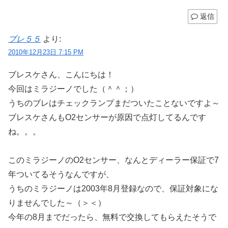
返信
ブレ５５
より:
2010年12月23日 7:15 PM
ブレスケさん、こんにちは！
今回はミラジーノでした（＾＾；）
うちのブレはチェックランプまだついたことないですよ～
ブレスケさんもO2センサーが原因で点灯してるんです
ね。。。
このミラジーノのO2センサー、なんとディーラー保証で7
年ついてるそうなんですが、
うちのミラジーノは2003年8月登録なので、保証対象にな
りませんでした～（＞＜）
今年の8月までだったら、無料で交換してもらえたそうで