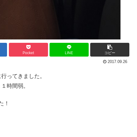
Pocket
LINE
コピー
2017.09.26
に行ってきました。
と１時間弱。
た！