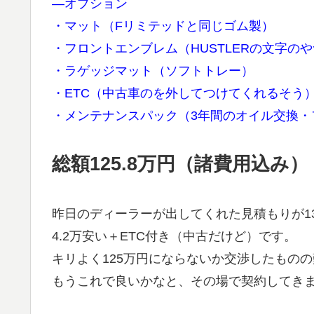
―オプション
・マット（Fリミテッドと同じゴム製）
・フロントエンブレム（HUSTLERの文字の
・ラゲッジマット（ソフトトレー）
・ETC（中古車のを外してつけてくれるそう
・メンテナンスパック（3年間のオイル交換・
総額125.8万円（諸費用込み）
昨日のディーラーが出してくれた見積もりが1
4.2万安い＋ETC付き（中古だけど）です。
キリよく125万円にならないか交渉したもの
もうこれで良いかなと、その場で契約してき