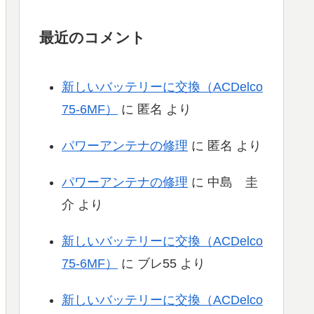
最近のコメント
新しいバッテリーに交換（ACDelco
75-6MF）
に
匿名
より
パワーアンテナの修理
に
匿名
より
パワーアンテナの修理
に
中島 圭
介
より
新しいバッテリーに交換（ACDelco
75-6MF）
に
ブレ55
より
新しいバッテリーに交換（ACDelco