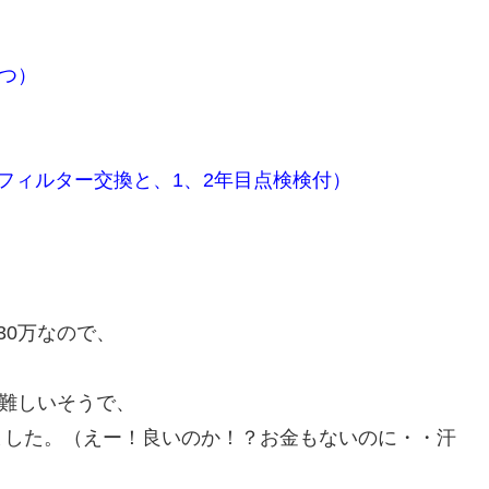
やつ）
）
フィルター交換と、1、2年目点検検付）
30万なので、
の難しいそうで、
ました。（えー！良いのか！？お金もないのに・・汗