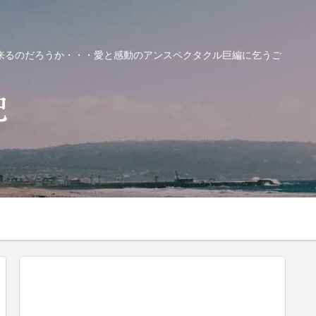
来るのだろうか・・・愛と感動のアンスペクタクル巨編に乞うご