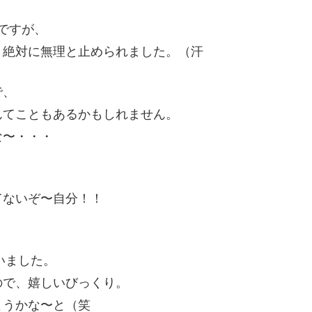
のですが、
、絶対に無理と止められました。（汗
で、
んてこともあるかもしれません。
な〜・・・
てないぞ〜自分！！
いました。
ので、嬉しいびっくり。
ようかな〜と（笑