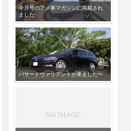
今月号のアメ車マガジンに掲載され
ました
パサートヴァリアントが来ました〜