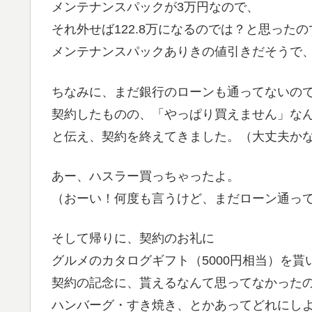
メンテナンスパックが3万円なので、
それ外せば122.8万になるのでは？と思った
メンテナンスパックありきの値引きだそうで
ちなみに、まだ銀行のローンも通ってないの
契約したものの、「やっぱり買えません」な
と伝え、契約を終えてきました。（大丈夫か
あー、ハスラー買っちゃったよ。
（おーい！何度も言うけど、まだローン通っ
そして帰りに、契約のお礼に
グルメのカタログギフト（5000円相当）を貰
契約の記念に、貰えるなんて思ってなかった
ハンバーグ・すき焼き、とかあってどれにし