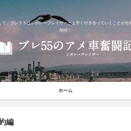
して、ブレ５５はシボレーブレイザーと上手く付き合っていくことが出
期待！
ホーム
契約編