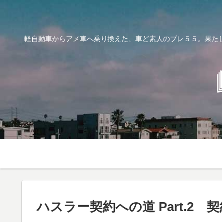
軽自動車からアメ車へ乗り換えた、車ど素人のブレ５５。果た
ハスラー契約への道 Part.2 