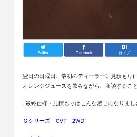
Twitter
Facebook
はてブ
翌日の日曜日、最初のディーラーに見積もり
オレンジジュースを飲みながら、商談するこ
↓最終仕様・見積もりはこんな感じになりまし
Ｇシリーズ CVT 2WD