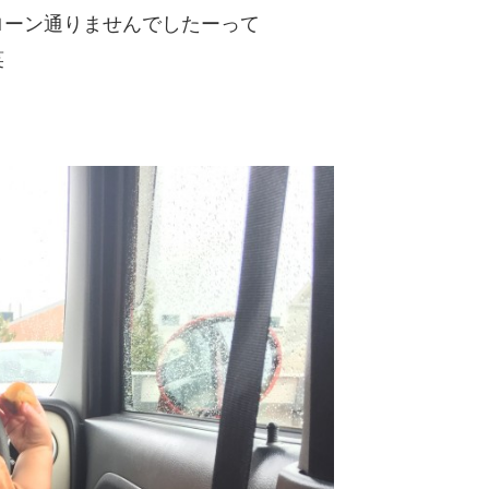
ローン通りませんでしたーって
笑