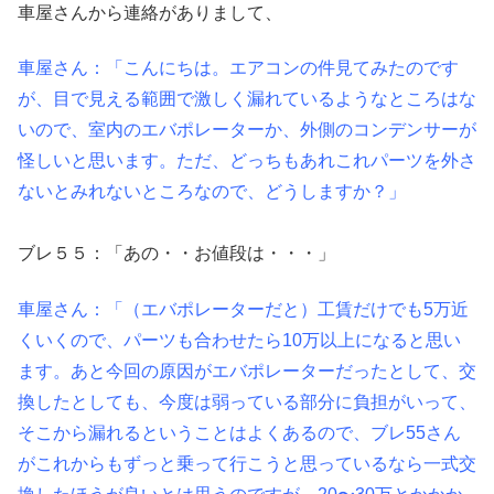
車屋さんから連絡がありまして、
車屋さん：「こんにちは。エアコンの件見てみたのです
が、目で見える範囲で激しく漏れているようなところはな
いので、室内のエバポレーターか、外側のコンデンサーが
怪しいと思います。ただ、どっちもあれこれパーツを外さ
ないとみれないところなので、どうしますか？」
ブレ５５：「あの・・お値段は・・・」
車屋さん：「（エバポレーターだと）工賃だけでも5万近
くいくので、パーツも合わせたら10万以上になると思い
ます。あと今回の原因がエバポレーターだったとして、交
換したとしても、今度は弱っている部分に負担がいって、
そこから漏れるということはよくあるので、ブレ55さん
がこれからもずっと乗って行こうと思っているなら一式交