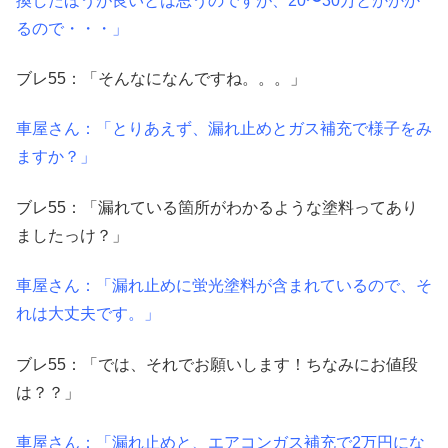
換したほうが良いとは思うのですが、20〜30万とかかか
るので・・・」
ブレ55：「そんなになんですね。。。」
車屋さん：「とりあえず、漏れ止めとガス補充で様子をみ
ますか？」
ブレ55：「漏れている箇所がわかるような塗料ってあり
ましたっけ？」
車屋さん：「漏れ止めに蛍光塗料が含まれているので、そ
れは大丈夫です。」
ブレ55：「では、それでお願いします！ちなみにお値段
は？？」
車屋さん：「漏れ止めと、エアコンガス補充で2万円にな