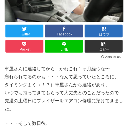
Twitter
Facebook
はてブ
Pocket
LINE
コピー
2019.07.05
車屋さんに連絡してから、かれこれ１ヶ月経つな〜
忘れられてるのかも・・・なんて思っていたところに、
タイミングよく（！？）車屋さんから連絡があり、
いつでも持ってきてもらって大丈夫とのことだったので、
先週の土曜日にブレイザーをエアコン修理に預けてきまし
た。
・・・そして数日後、