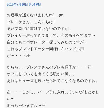
2019年7月16日 8:54 PM
お返事が遅くなりましたm(_ _)m
ブレスケさん、こんにちは！
まだブログに書けていないのですが、
ブレイザー戻ってきてまして、今の所イケてます〜
自分でもエバポレーター探してみたのですが、
これもブレンドモーター同様に右ハンドル用
が〜・・・汗
あらら、、ブレスケさんのブレも調子が・・・汗
オフにしていても出てくる暖かい風。。
あれはヒューズを抜いたら出てこなくなるのですね。
あー・・しかし、パーツ手に入れにくいのがもどかし
い〜
困っちゃいますね〜汗