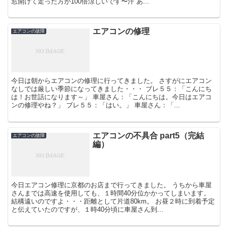
窓開けて走った方が100倍涼しいです〜汗 あ...
エアコンの修理
エアコンの故障
今日は朝からエアコンの修理に行ってきました。 さすがにエアコン
なしでは厳しい季節になってきました・・・ ブレ５５：「こんにち
は！お世話になります～」 車屋さん：「こんにちは。今日はエアコ
ンの修理やね？」 ブレ５５：「はい。」 車屋さん：「...
エアコンの不具合 part5（完結
エアコンの故障
編）
今日エアコン修理に京都のお店まで行ってきました。 うちから車屋
さんまでは高速を使用しても、１時間40分位かかってしまいます。
結構遠いのですよ・・・距離として片道80km。 お昼２時に到着予定
と伝えていたのですが、１時40分頃に車屋さん到...