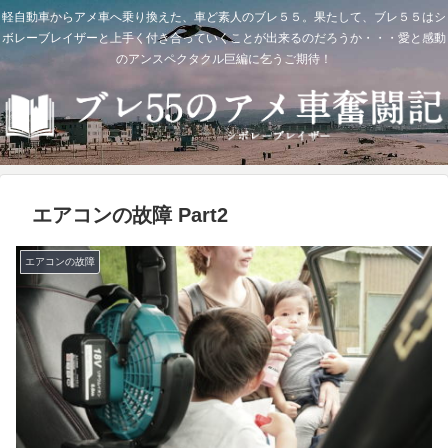
軽自動車からアメ車へ乗り換えた、車ど素人のブレ５５。果たして、ブレ５５はシ
ボレーブレイザーと上手く付き合っていくことが出来るのだろうか・・・愛と感動
のアンスペクタクル巨編に乞うご期待！
エアコンの故障 Part2
エアコンの故障