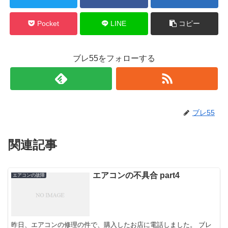
Pocket
LINE
コピー
ブレ55をフォローする
ブレ55
関連記事
エアコンの不具合 part4
エアコンの故障
昨日、エアコンの修理の件で、購入したお店に電話しました。 ブレ