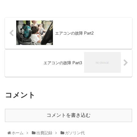
エアコンの故障 Part2
エアコンの故障 Part3
コメント
コメントを書き込む
ホーム
出費記録
ガソリン代