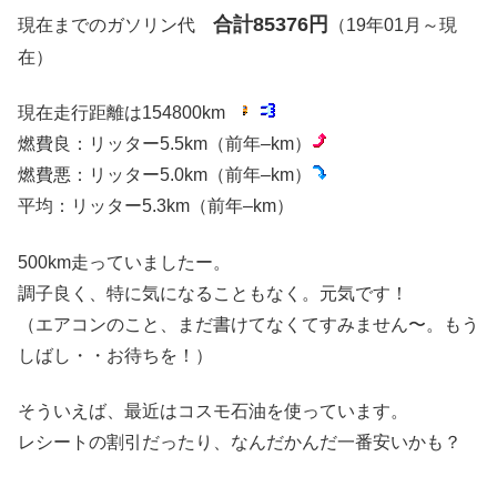
合計85376円
現在までのガソリン代
（19年01月～現
在）
現在走行距離は154800km
燃費良：リッター5.5km（前年–km）
燃費悪：リッター5.0km（前年–km）
平均：リッター5.3km（前年–km）
500km走っていましたー。
調子良く、特に気になることもなく。元気です！
（エアコンのこと、まだ書けてなくてすみません〜。もう
しばし・・お待ちを！）
そういえば、最近はコスモ石油を使っています。
レシートの割引だったり、なんだかんだ一番安いかも？