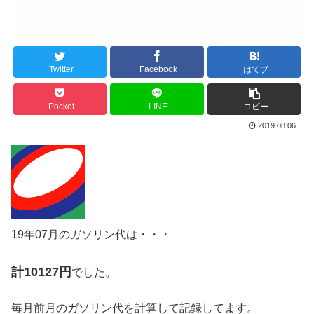
Twitter
Facebook
はてブ
Pocket
LINE
コピー
2019.08.06
19年07月のガソリン代は・・・
計10127円
でした。
毎月前月のガソリン代を計算して記録してます。