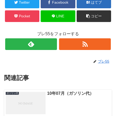
Twitter
Facebook
はてブ
Pocket
LINE
コピー
ブレ55をフォローする
ブレ55
関連記事
10年07月（ガソリン代）
ガソリン代