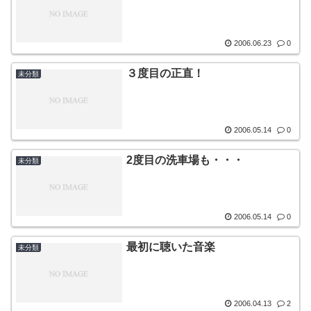
2006.06.23
0
３度目の正直！
未分類
2006.05.14
0
2度目の洗車場も・・・
未分類
2006.05.14
0
最初に聴いた音楽
未分類
2006.04.13
2