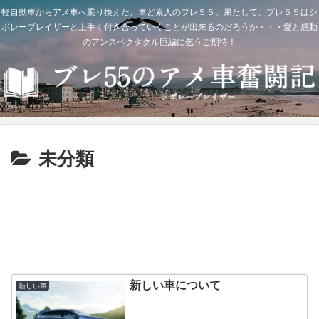
軽自動車からアメ車へ乗り換えた、車ど素人のブレ５５。果たして、ブレ５５はシ
ボレーブレイザーと上手く付き合っていくことが出来るのだろうか・・・愛と感動
のアンスペクタクル巨編に乞うご期待！
未分類
新しい車について
新しい車