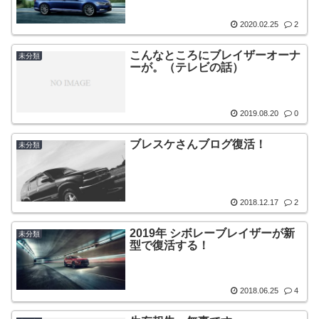
2020.02.25
2
こんなところにブレイザーオーナ
未分類
ーが。（テレビの話）
2019.08.20
0
ブレスケさんブログ復活！
未分類
2018.12.17
2
2019年 シボレーブレイザーが新
未分類
型で復活する！
2018.06.25
4