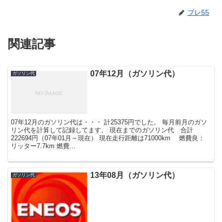
ブレ55
関連記事
07年12月（ガソリン代）
ガソリン代
07年12月のガソリン代は・・・ 計25375円でした。 毎月前月のガソ
リン代を計算して記録してます。 現在までのガソリン代 合計
222694円（07年01月～現在） 現在走行距離は71000km 燃費良：
リッター7.7km 燃費...
13年08月（ガソリン代）
ガソリン代