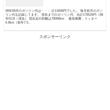
08年09月のガソリン代は・・・ 計13449円でした。 毎月前月のガソ
リン代を記録してます。 現在までのガソリン代 合計178529円（08
年01月～現在） 現在走行距離は79090km 最高燃費：リッター
6.8km（前年7.5...
スポンサーリンク