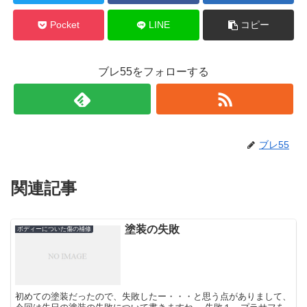
Pocket
LINE
コピー
ブレ55をフォローする
ブレ55
関連記事
塗装の失敗
ボディーについた傷の補修
初めての塗装だったので、失敗したー・・・と思う点がありまして、