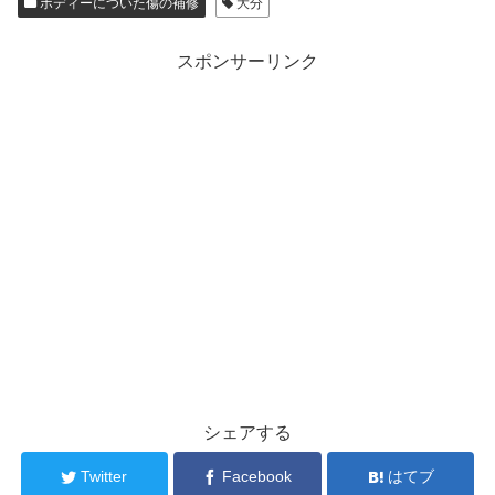
ボディーについた傷の補修
大分
スポンサーリンク
シェアする
Twitter
Facebook
はてブ