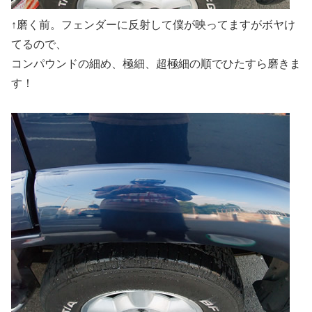
↑磨く前。フェンダーに反射して僕が映ってますがボヤけ
てるので、
コンパウンドの細め、極細、超極細の順でひたすら磨きま
す！