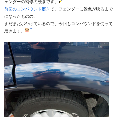
ェンダーの補修の続きです。
前回のコンパウンド磨き
で、フェンダーに景色が映るまで
になったものの、
まだまだボヤけているので、今回もコンパウンドを使って
磨きます。