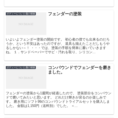
フェンダーの塗装
ボディーについた傷の補修
いよいよフェンダー塗装の開始です。 初心者の僕でも出来るのだろ
うか、という不安はあったのですが、 道具も揃えたことだしもうや
るしかない～！ ・・・では、塗装の手順を簡単に書いていきます
ね。 １．サンドペーパーでサビ・汚れを取り、シリコン...
コンパウンドでフェンダーを磨き
ボディーについた傷の補修
ました。
フェンダーの塗装から1週間が経過したので、 塗装部分をコンパウン
ドで磨いてみたいと思います。 どれだけ輝きが戻るのか楽しみで
す。 磨き用にソフト99のコンパウンドトライアルセットを購入しま
した。 金額は1,150円（送料別）でした。 ＜...