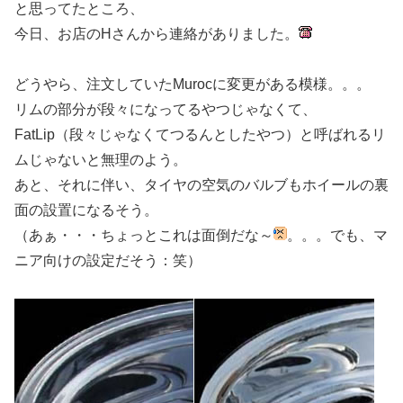
と思ってたところ、
今日、お店のHさんから連絡がありました。
どうやら、注文していたMurocに変更がある模様。。。
リムの部分が段々になってるやつじゃなくて、
FatLip（段々じゃなくてつるんとしたやつ）と呼ばれるリ
ムじゃないと無理のよう。
あと、それに伴い、タイヤの空気のバルブもホイールの裏
面の設置になるそう。
（あぁ・・・ちょっとこれは面倒だな～
。。。でも、マ
ニア向けの設定だそう：笑）