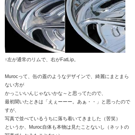
↑左が通常のリムで、右がFatLip。
Murocって、缶の蓋のようなデザインで、綺麗にまとまら
ない方が
かっこいいんじゃないかな～と思ってたので、
最初聞いたときは「えぇーーー。あぁ・・」と思ったので
すが、
写真で並べているうちに落ち着いてきました（苦笑）
というか、Muroc自体も本物は見たことないし（ネットの