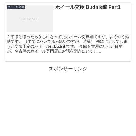
ホイール交換 Budnik編 Part1
ホイール交換
２年ほどほったらかしになってたホイール交換編ですが、ようやく始
動です。 （すでにバレてるっぽいですが、苦笑） 先にバラしてしま
うと交換予定のホイールはBudnikです。 今回名古屋に行った目的
が、名古屋のホイール専門店にお話を聞きにいくこ...
スポンサーリンク