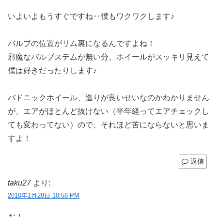
いよいよもうすぐですね‥僕もワクワクします♪
バルブの位置がリム裏になるんですよね！
邪魔なバルブステムが無い分、ホイールがスッキリ見えて
僕は好きだったりします♪
バドニックホイール、造りが良いせいなのかわかりません
が、エアがほとんど抜けない（半年経ってエアチェックし
ても変わってない）ので、それほど苦にならないと思いま
すよ！
返信
taku27
より:
2010年1月28日 10:58 PM
お！