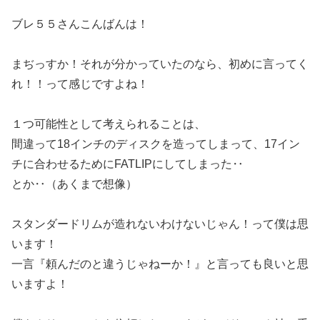
ブレ５５さんこんばんは！
まぢっすか！それが分かっていたのなら、初めに言ってく
れ！！って感じですよね！
１つ可能性として考えられることは、
間違って18インチのディスクを造ってしまって、17イン
チに合わせるためにFATLIPにしてしまった‥
とか‥（あくまで想像）
スタンダードリムが造れないわけないじゃん！って僕は思
います！
一言『頼んだのと違うじゃねーか！』と言っても良いと思
いますよ！