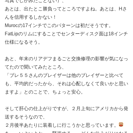
写真でしかみたことない）、
あとは、出たとこ勝負ってところですよね。あとは、Hさ
んを信用するしかない！
Murocの17インチでこのパターンは初だそうです。
FatLipのリムにすることでセンターディスク面は18インチ
仕様になるそう。
あと、年末のリアデフまるごと交換修理の影響が気になっ
てたので聞いてみたところ、
「ブレ５５さんのブレイザーは他のブレイザーと比べて
も、平均的だったから、それは心配しなくて良いかと思い
ますよ」とのことで、ちょっと安心。
そして肝心の仕上がりですが、２月上旬にアメリカから発
送するそうなので、
２月後半あたりに装着しに行こうかと思っています。