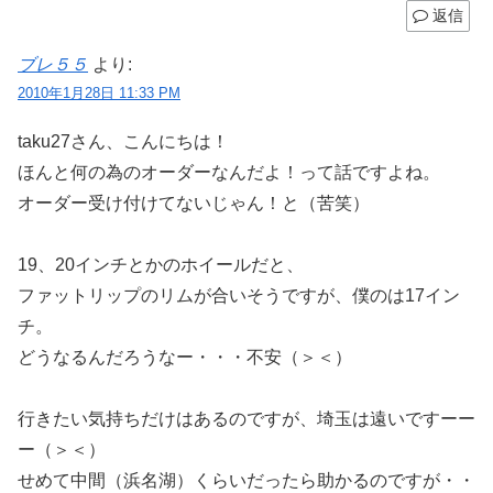
返信
ブレ５５
より:
2010年1月28日 11:33 PM
taku27さん、こんにちは！
ほんと何の為のオーダーなんだよ！って話ですよね。
オーダー受け付けてないじゃん！と（苦笑）
19、20インチとかのホイールだと、
ファットリップのリムが合いそうですが、僕のは17イン
チ。
どうなるんだろうなー・・・不安（＞＜）
行きたい気持ちだけはあるのですが、埼玉は遠いですーー
ー（＞＜）
せめて中間（浜名湖）くらいだったら助かるのですが・・