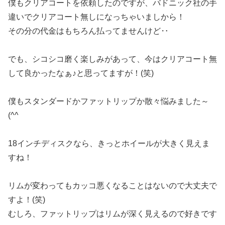
僕もクリアコートを依頼したのですが、バドニック社の手
違いでクリアコート無しになっちゃいましから！
その分の代金はもちろん払ってませんけど‥
でも、シコシコ磨く楽しみがあって、今はクリアコート無
して良かったなぁ♪と思ってますが！(笑)
僕もスタンダードかファットリップか散々悩みました～
(^^ゞ
18インチディスクなら、きっとホイールが大きく見えま
すね！
リムが変わってもカッコ悪くなることはないので大丈夫で
すよ！(笑)
むしろ、ファットリップはリムが深く見えるので好きです