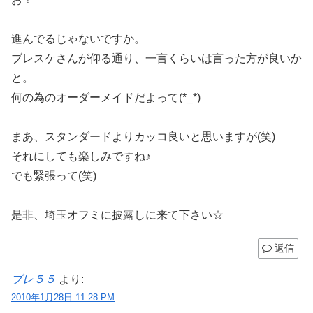
進んでるじゃないですか。
ブレスケさんが仰る通り、一言くらいは言った方が良いか
と。
何の為のオーダーメイドだよって(*_*)
まあ、スタンダードよりカッコ良いと思いますが(笑)
それにしても楽しみですね♪
でも緊張って(笑)
是非、埼玉オフミに披露しに来て下さい☆
返信
ブレ５５
より:
2010年1月28日 11:28 PM