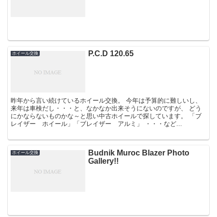
P.C.D 120.65
ホイール交換
昨年から言い続けているホイール交換。 今年は予算的に難しいし、
来年は車検だし・・・と、なかなか出来そうにないのですが、 どう
にかならないものかな～と思い中古ホイールで探しています。 「ブ
レイザー ホイール」「ブレイザー アルミ」 ・・・など...
Budnik Muroc Blazer Photo
ホイール交換
Gallery!!