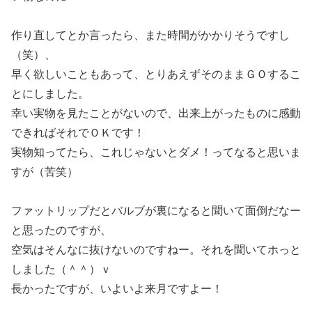
作り直してとか言ったら、また時間がかかりそうですし
（笑）、
早く欲しいこともあって、とりあえずそのままＧＯするこ
とにしました。
幸い実物を見たことがないので、出来上がったものに感動
できればそれでＯＫです！
実物知ってたら、これじゃないとダメ！ってなると思いま
すが（苦笑）
ファットリップだとバルブが裏になると聞いて面倒だなー
と思ったのですが、
空気はそんなに抜けないのですねー。それを聞いてホっと
しました（＾＾）ｖ
長かったですが、いよいよ来月ですよー！