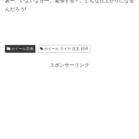
あー、いよいよかー。緊張する～。どんな仕上がりになる
んだろう
ホイール交換
ホイール タイヤ 注文 10月
スポンサーリンク