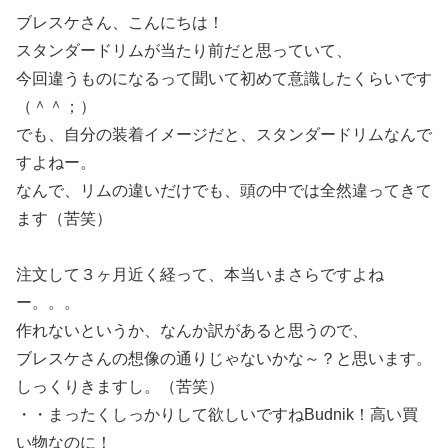
ブレスケさん、こんにちは！
スタンダードリムが当たり前だと思っていて、
今回違うものになるって聞いて初めて意識したくらいです
（＾＾；）
でも、自分の装着イメージだと、スタンダードリムなんで
すよねー。
なんで、リムの違いだけでも、頭の中では全然違ってきて
ます（苦笑）
注文して３ヶ月近く経って、本当いまさらですよね
ー。。。
作れないというか、なんか訳があると思うので、
ブレスケさんの想像の通りじゃないかな～？と思います。
しっくりきますし。（苦笑）
・・まったくしっかりして欲しいですねBudnik！高い買
い物なのに！