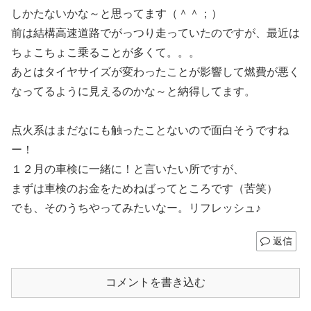
しかたないかな～と思ってます（＾＾；）
前は結構高速道路でがっつり走っていたのですが、最近は
ちょこちょこ乗ることが多くて。。。
あとはタイヤサイズが変わったことが影響して燃費が悪く
なってるように見えるのかな～と納得してます。
点火系はまだなにも触ったことないので面白そうですね
ー！
１２月の車検に一緒に！と言いたい所ですが、
まずは車検のお金をためねばってところです（苦笑）
でも、そのうちやってみたいなー。リフレッシュ♪
返信
コメントを書き込む