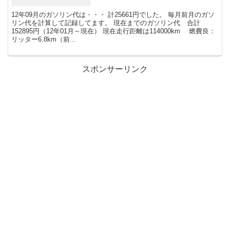
12年09月のガソリン代は・・・ 計25661円でした。 毎月前月のガソ
リン代を計算して記録してます。 現在までのガソリン代 合計
152895円（12年01月～現在） 現在走行距離は114000km 燃費良：
リッター6.8km（前...
スポンサーリンク