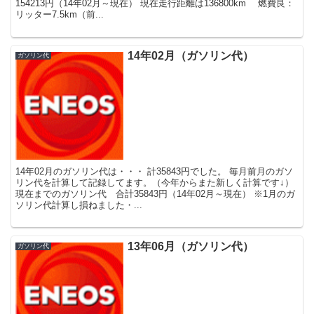
154213円（14年02月～現在） 現在走行距離は136800km 燃費良：
リッター7.5km（前...
14年02月（ガソリン代）
ガソリン代
14年02月のガソリン代は・・・ 計35843円でした。 毎月前月のガソ
リン代を計算して記録してます。（今年からまた新しく計算です↓）
現在までのガソリン代 合計35843円（14年02月～現在） ※1月のガ
ソリン代計算し損ねました・...
13年06月（ガソリン代）
ガソリン代