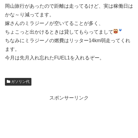
岡山旅行があったので距離は走ってるけど、実は稼働日は
かな～り減ってます。
嫁さんのミラジーノが空いてることが多く、
ちょこっと出かけるときは貸してもらってまして
ちなみにミラジーノの燃費はリッター14km弱走ってくれ
ます。
今月は先月入れ忘れたFUEL1を入れるぞー。
ガソリン代
スポンサーリンク