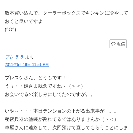
数本買い込んで、クーラーボックスでキンキンに冷やして
おくと良いですよ
(^O^)
返信
ブレ５５
より:
2011年5月19日 11:51 PM
ブレスケさん、どうもです！
うぅ・・姫さま残念ですね～（＞＜）
お会いでるの楽しみにしてたのですが。。
いや～・・・本日テンションの下がる出来事が。。。
秘密兵器の塗装が割れてるではありませんか（＞＜）
車屋さんに連絡して、次回預けて直してもらうことにしま