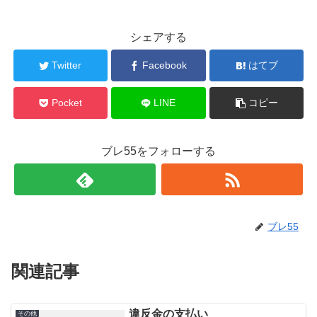
シェアする
Twitter
Facebook
はてブ
Pocket
LINE
コピー
ブレ55をフォローする
ブレ55
関連記事
違反金の支払い
その他