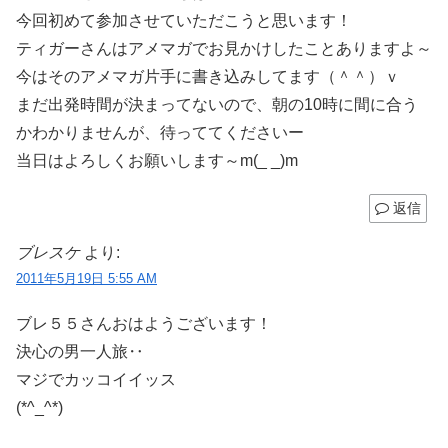
今回初めて参加させていただこうと思います！
ティガーさんはアメマガでお見かけしたことありますよ～
今はそのアメマガ片手に書き込みしてます（＾＾）ｖ
まだ出発時間が決まってないので、朝の10時に間に合う
かわかりませんが、待っててくださいー
当日はよろしくお願いします～m(_ _)m
返信
ブレスケ
より:
2011年5月19日 5:55 AM
ブレ５５さんおはようございます！
決心の男一人旅‥
マジでカッコイイッス
(*^_^*)