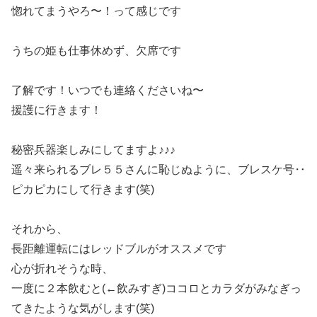
惚れてまうやろ〜！って感じです
うちの姫も仕事休めず、欠席です
了解です！いつでも連絡くださいね〜
援護に行きます！
秘密兵器楽しみにしてますよ♪♪♪
遥々来られるブレ５５さんに恥じぬように、ブレスケ号‥
ピカピカにして行きます(笑)
それから、
長距離運転にはレッドブルがオススメです
心が折れそうな時、
一度に２本飲むと(←飲みすぎ)ココロとカラダがみなぎっ
てきたような気がします(笑)