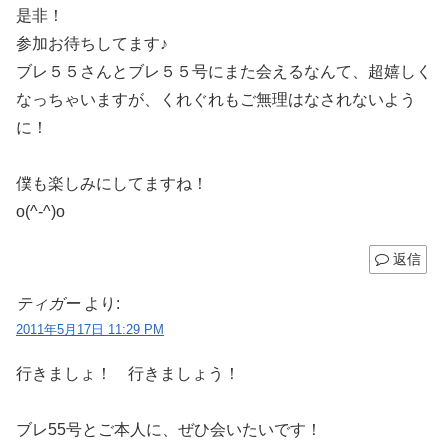
是非！
参加お待ちしてます♪
ブレ５５さんとブレ５５号にまた会えるなんて、超嬉しく
なっちゃいますが、くれぐれもご無理はなされないよう
に！
僕も楽しみにしてますね！
o(^-^)o
返信
ティガー
より:
2011年5月17日 11:29 PM
行きましょ！ 行きましょう！
ブレ55号とご本人に、ぜひ会いたいです！