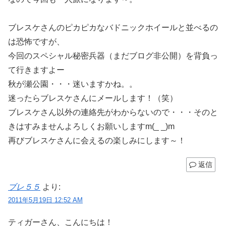
ブレスケさんのピカピカなバドニックホイールと並べるの
は恐怖ですが、
今回のスペシャル秘密兵器（まだブログ非公開）を背負っ
て行きますよー
秋が瀬公園・・・迷いますかね。。
迷ったらブレスケさんにメールします！（笑）
ブレスケさん以外の連絡先がわからないので・・・そのと
きはすみませんよろしくお願いしますm(_ _)m
再びブレスケさんに会えるの楽しみにします～！
返信
ブレ５５
より:
2011年5月19日 12:52 AM
ティガーさん、こんにちは！