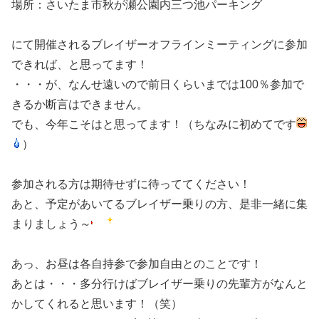
場所：さいたま市秋が瀬公園内三つ池パーキング
にて開催されるブレイザーオフラインミーティングに参加
できれば、と思ってます！
・・・が、なんせ遠いので前日くらいまでは100％参加で
きるか断言はできません。
でも、今年こそはと思ってます！（ちなみに初めてです
）
参加される方は期待せずに待っててください！
あと、予定があいてるブレイザー乗りの方、是非一緒に集
まりましょう～
あっ、お昼は各自持参で参加自由とのことです！
あとは・・・多分行けばブレイザー乗りの先輩方がなんと
かしてくれると思います！（笑）