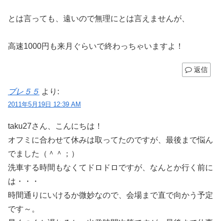
とは言っても、遠いので無理にとは言えませんが、
高速1000円も来月ぐらいで終わっちゃいますよ！
返信
ブレ５５
より:
2011年5月19日 12:39 AM
taku27さん、こんにちは！
オフミに合わせて休みは取ってたのですが、最後まで悩ん
でました（＾＾；）
洗車する時間もなくてドロドロですが、なんとか行く前に
は・・・
時間通りにいけるか微妙なので、会場まで直で向かう予定
です～。