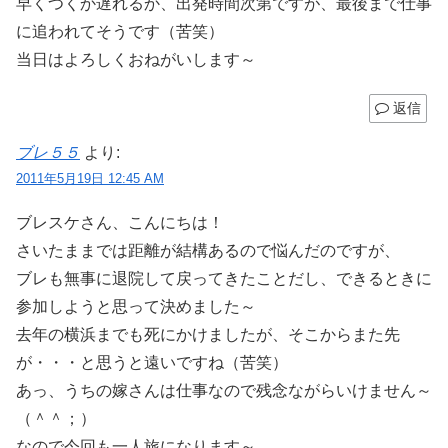
早くつくか遅れるか、出発時間次第ですが、最後まで仕事
に追われてそうです（苦笑）
当日はよろしくおねがいします～
返信
ブレ５５
より:
2011年5月19日 12:45 AM
ブレスケさん、こんにちは！
さいたままでは距離が結構あるので悩んだのですが、
ブレも無事に退院して戻ってきたことだし、できるときに
参加しようと思って決めました～
去年の横浜までも死にかけましたが、そこからまた先
が・・・と思うと遠いですね（苦笑）
あっ、うちの嫁さんは仕事なので残念ながらいけません～
（＾＾；）
なので今回も一人旅になります～。